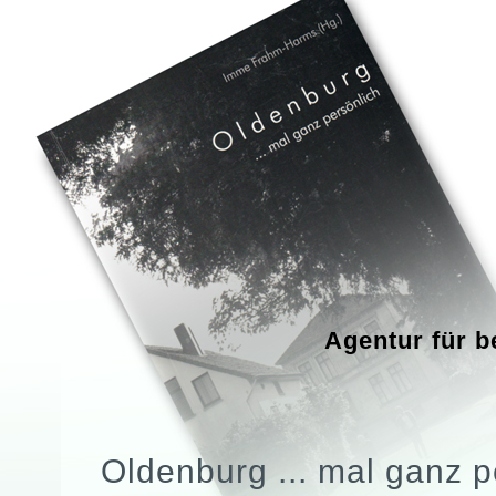
Agentur für b
Oldenburg ... mal ganz p