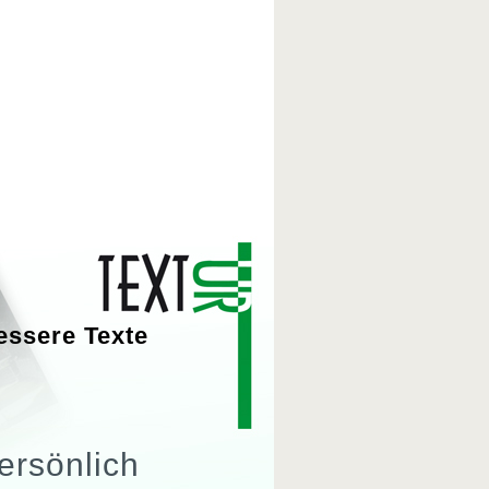
essere Texte
ersönlich