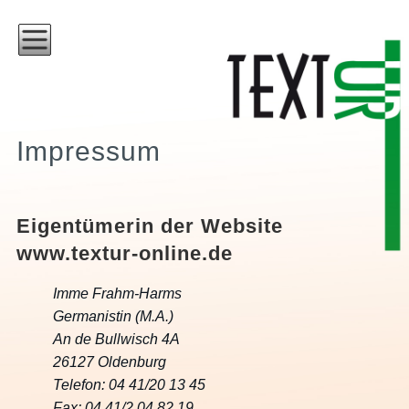
Impressum
Eigentümerin der Website
www.textur-online.de
Imme Frahm-Harms
Germanistin (M.A.)
An de Bullwisch 4A
26127 Oldenburg
Telefon: 04 41/20 13 45
Fax: 04 41/2 04 82 19